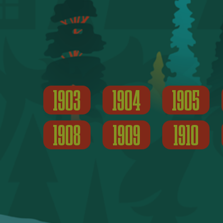
1903
1904
1905
1908
1909
1910